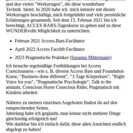
und den vielen "Werkzeugen", die diese wunderbare
Technik bietet. In 2020 habe ich mich intensiv mit diesen
Werkzeugen beschäftigt, mich fortgebildet und viele persönliche
Erfahrungen gesammelt. Seit dem 15. Februar 2021 bin ich
berechtigt, ACCES BARS-Tageskurse zu geben und so diese
WUNDERvolle Möglichkeit zu unterrichten.
Februar 2021 Access-Bars-Facilitator
April 2022 Access Facelift Facilitator
2023 Pragmatische Praktiker
(Susanna Mittermaier)
Ich besuche regelmäßige Fortbildungen bei Access
Consciousness - wie z. B. diverse Access Bars und Foundation
Kurse, "Business done different", "3 Tage Körperkurs", "Right
Voice for you", "Pragmatische Psychologie", Talk to the
animals, Conscious Horse Conscious Rider, Pragmatisch mit
Kindern arbeiten
Näheres zu meinen einzelnen Angeboten findest du auf den
entsprechenden Seiten.
Jahrelang habe ich geglaubt, man könne nicht mehrere Dinge
gleichzeitig erfolgreich tun!
Wie dankbar bin ich einfach dafür, diese alten Ansichten endlich
abgelegt zu haben!