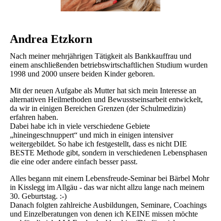
Andrea Etzkorn
Nach meiner mehrjährigen Tätigkeit als Bankkauffrau und
einem anschließenden betriebswirtschaftlichen Studium wurden
1998 und 2000 unsere beiden Kinder geboren.
Mit der neuen Aufgabe als Mutter hat sich mein Interesse an
alternativen Heilmethoden und Bewusstseinsarbeit entwickelt,
da wir in einigen Bereichen Grenzen (der Schulmedizin)
erfahren haben.
Dabei habe ich in viele verschiedene Gebiete
„hineingeschnuppert“ und mich in einigen intensiver
weitergebildet. So habe ich festgestellt, dass es nicht DIE
BESTE Methode gibt, sondern in verschiedenen Lebensphasen
die eine oder andere einfach besser passt.
Alles begann mit einem Lebensfreude-Seminar bei Bärbel Mohr
in Kisslegg im Allgäu - das war nicht allzu lange nach meinem
30. Geburtstag. :-)
Danach folgten zahlreiche Ausbildungen, Seminare, Coachings
und Einzelberatungen von denen ich KEINE missen möchte